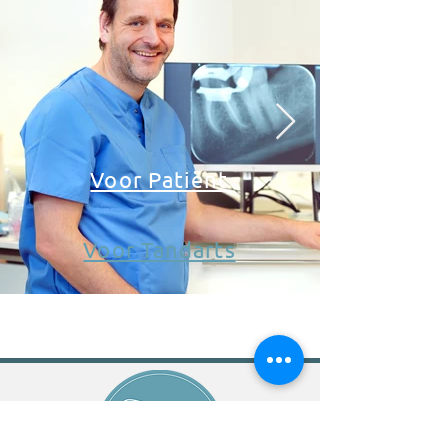
Voor Patiënt
Voor Tandarts
CONTACTEER ONS